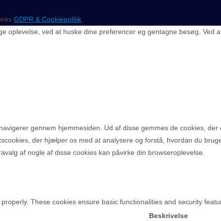
vores
GDPR & Cookiepolitik
e oplevelse, ved at huske dine preferencer eg gentagne besøg. Ved at kl
u navigerer gennem hjemmesiden. Ud af disse gemmes de cookies, der e
rtscookies, der hjælper os med at analysere og forstå, hvordan du bru
avalg af nogle af disse cookies kan påvirke din browseroplevelse.
 properly. These cookies ensure basic functionalities and security feat
Beskrivelse