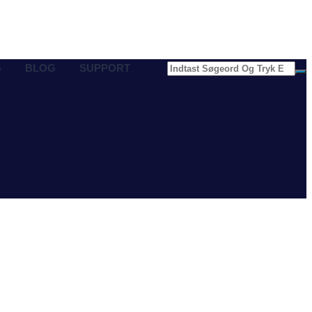
G
BLOG
SUPPORT