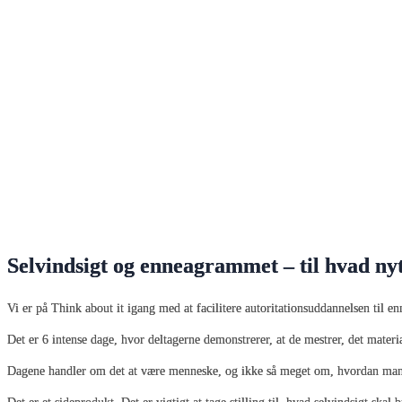
Selvindsigt og enneagrammet – til hvad ny
Vi er på Think about it igang med at facilitere autoritationsuddannelsen til 
Det er 6 intense dage, hvor deltagerne demonstrerer, at de mestrer, det mater
Dagene handler om det at være menneske, og ikke så meget om, hvordan man