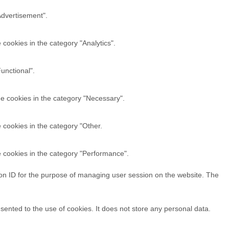
Advertisement".
cookies in the category "Analytics".
unctional".
he cookies in the category "Necessary".
 cookies in the category "Other.
e cookies in the category "Performance".
sion ID for the purpose of managing user session on the website. The
ented to the use of cookies. It does not store any personal data.