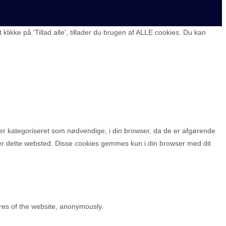
ikke på 'Tillad alle', tillader du brugen af ALLE cookies. Du kan
r kategoriseret som nødvendige, i din browser, da de er afgørende
ger dette websted. Disse cookies gemmes kun i din browser med dit
ures of the website, anonymously.