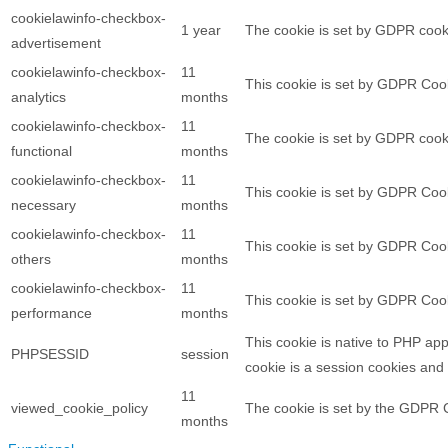
cookielawinfo-checkbox-
1 year
The cookie is set by GDPR cooki
advertisement
cookielawinfo-checkbox-
11
This cookie is set by GDPR Cooki
analytics
months
cookielawinfo-checkbox-
11
The cookie is set by GDPR cooki
functional
months
cookielawinfo-checkbox-
11
This cookie is set by GDPR Cook
necessary
months
cookielawinfo-checkbox-
11
This cookie is set by GDPR Cook
others
months
cookielawinfo-checkbox-
11
This cookie is set by GDPR Cook
performance
months
This cookie is native to PHP app
PHPSESSID
session
cookie is a session cookies and
11
viewed_cookie_policy
The cookie is set by the GDPR C
months