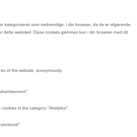
r kategoriseret som nødvendige, i din browser, da de er afgørende
ger dette websted. Disse cookies gemmes kun i din browser med dit
ures of the website, anonymously.
Advertisement".
cookies in the category "Analytics".
unctional".