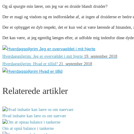
Og så spurgte min lærer, om jeg var en druide blandt druider?
Der er magi og visdom og en indforståelse af, at ingen af druiderne er bedre 
Der er opbygget en dyb respekt, det er kun ved at være lærende af hinanden,
Det kan være, at jeg egentlig længes efter, at udfolde mig indenfor disse dy
Hverdagspilgrim: Jeg er overvældet i mit hjerte
19. september 2018
Hverdagspilgrim: Hvad er tillid?
21. september 2018
Relaterede artikler
Hvad indsatte kan lære os om nærvær
Om at opnå balance i tankerne