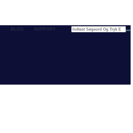
G
BLOG
SUPPORT