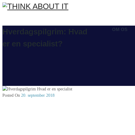
OM OS
Hverdagspilgrim: Hvad
er en specialist?
Posted On
20. september 2018