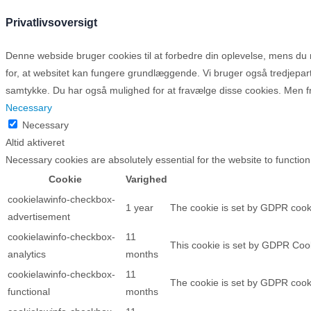
Privatlivsoversigt
Denne webside bruger cookies til at forbedre din oplevelse, mens d
for, at websitet kan fungere grundlæggende. Vi bruger også tredjepa
samtykke. Du har også mulighed for at fravælge disse cookies. Men fr
Necessary
Necessary
Altid aktiveret
Necessary cookies are absolutely essential for the website to function
Cookie
Varighed
cookielawinfo-checkbox-
1 year
The cookie is set by GDPR cooki
advertisement
cookielawinfo-checkbox-
11
This cookie is set by GDPR Cooki
analytics
months
cookielawinfo-checkbox-
11
The cookie is set by GDPR cooki
functional
months