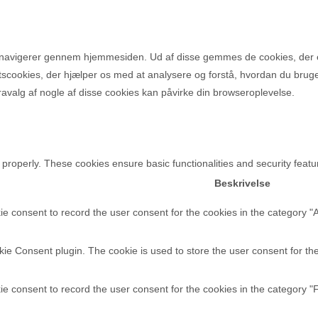
u navigerer gennem hjemmesiden. Ud af disse gemmes de cookies, der e
rtscookies, der hjælper os med at analysere og forstå, hvordan du bru
avalg af nogle af disse cookies kan påvirke din browseroplevelse.
 properly. These cookies ensure basic functionalities and security feat
Beskrivelse
e consent to record the user consent for the cookies in the category "
e Consent plugin. The cookie is used to store the user consent for the 
e consent to record the user consent for the cookies in the category "F