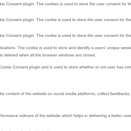
ie Consent plugin. The cookies is used to store the user consent for t
ie Consent plugin. The cookie is used to store the user consent for the
ie Consent plugin. The cookie is used to store the user consent for th
lications. The cookie is used to store and identify a users' unique ses
 is deleted when all the browser windows are closed.
ookie Consent plugin and is used to store whether or not user has cons
 the content of the website on social media platforms, collect feedbacks,
rmance indexes of the website which helps in delivering a better user 