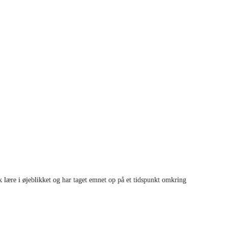
sk lære i øjeblikket og har taget emnet op på et tidspunkt omkring