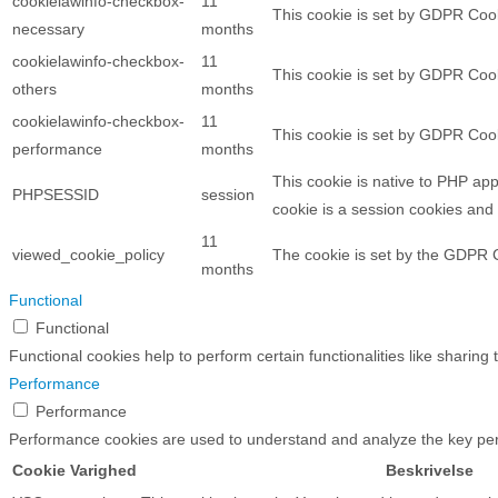
cookielawinfo-checkbox-
11
This cookie is set by GDPR Cook
necessary
months
cookielawinfo-checkbox-
11
This cookie is set by GDPR Cook
others
months
cookielawinfo-checkbox-
11
This cookie is set by GDPR Cook
performance
months
This cookie is native to PHP app
PHPSESSID
session
cookie is a session cookies and
11
viewed_cookie_policy
The cookie is set by the GDPR C
months
Functional
Functional
Functional cookies help to perform certain functionalities like sharing
Performance
Performance
Performance cookies are used to understand and analyze the key perfo
Cookie
Varighed
Beskrivelse