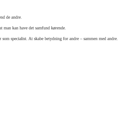
end de andre.
 at man kan have det samfund kørende.
der som specialist. At skabe betydning for andre – sammen med andre.