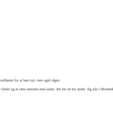
fordfæstet for at lære nyt, men også vågen.
er dyder og at være sammen med andre, der har de her dyder. Jeg står i filosofi